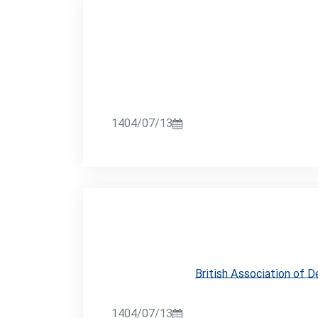
1404/07/13
British Association of D
1404/07/13