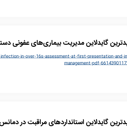
ترین گایدلاین مدیریت بیماری‌های عفونی دست
infection-in-over-16s-assessment-at-first-presentation-and-ini
management-pdf-6614390117
ترین گایدلاین استانداردهای مراقبت در دمانس