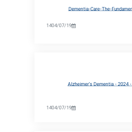
Dementia-Care-The-Fundament
1404/07/19
Alzheimer's Dementia - 2024 - A
1404/07/19