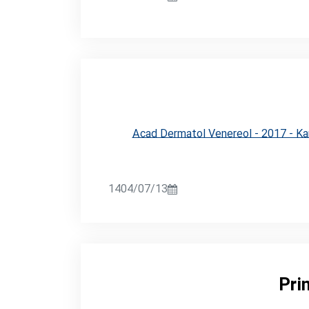
Acad Dermatol Venereol - 2017 - Kan
1404/07/13