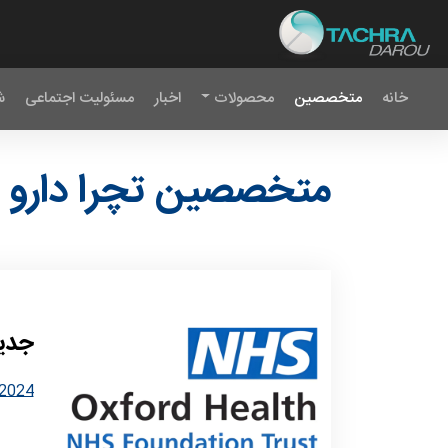
خانه
متخصصین
محصولات
اخبار
مسئولیت اجتماعی
ش
متخصصین تچرا دارو
جدید
p2024