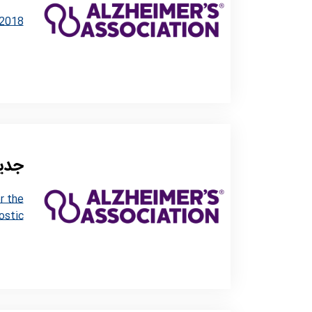
-2018
جدید
r the
ostic