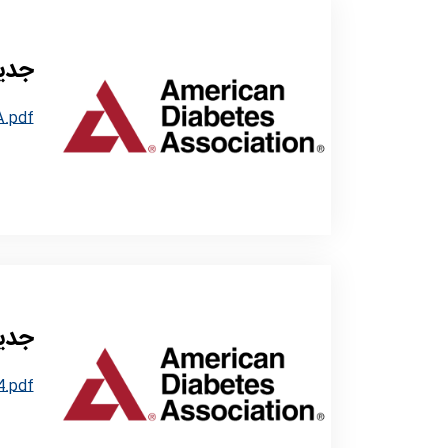
جدید
A.pdf
جدید
4.pdf