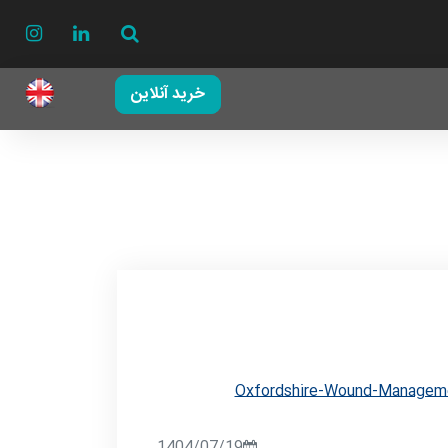
خرید آنلاین
Oxfordshire-Wound-Manageme
1404/07/19