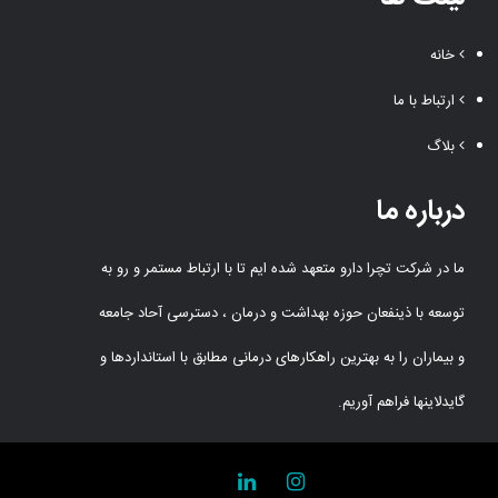
خانه
ارتباط با ما
بلاگ
درباره ما
ما در شرکت تچرا دارو متعهد شده ایم تا با ارتباط مستمر و رو به
توسعه با ذینفعان حوزه بهداشت و درمان ، دسترسی آحاد جامعه
و بیماران را به بهترین راهکارهای درمانی مطابق با استانداردها و
گایدلاینها فراهم آوریم.